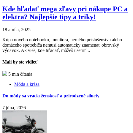
Kde hľadať mega zľavy pri nákupe PC a
elektra? Najlepšie tipy a triky!
18 apríla, 2025
Kúpa nového notebooku, monitora, herného príslušenstva alebo
domáceho spotrebiča nemusí automaticky znamenať obrovský
výdavok. Ak vieš, kde hľadať, môžeš ušetriť...
Mali by ste vidieť
5 min čítania
Móda a krása
Do módy sa vracia ženskosť a prirodzené siluety
7 júna, 2026