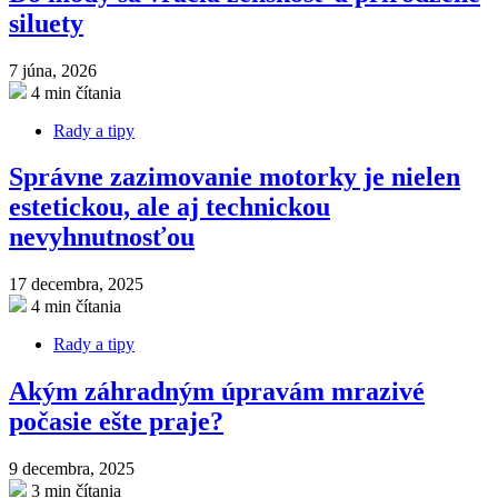
siluety
7 júna, 2026
4 min čítania
Rady a tipy
Správne zazimovanie motorky je nielen
estetickou, ale aj technickou
nevyhnutnosťou
17 decembra, 2025
4 min čítania
Rady a tipy
Akým záhradným úpravám mrazivé
počasie ešte praje?
9 decembra, 2025
3 min čítania