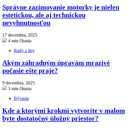
Správne zazimovanie motorky je nielen
estetickou, ale aj technickou
nevyhnutnosťou
17 decembra, 2025
4 min čítania
Rady a tipy
Akým záhradným úpravám mrazivé
počasie ešte praje?
9 decembra, 2025
3 min čítania
Bývanie
Kde a ktorými krokmi vytvoríte v malom
byte dostatočný úložný priestor?