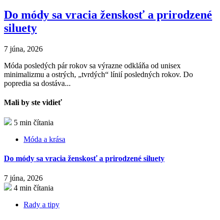
Do módy sa vracia ženskosť a prirodzené
siluety
7 júna, 2026
Móda posledých pár rokov sa výrazne odkláňa od unisex
minimalizmu a ostrých, „tvrdých“ línií posledných rokov. Do
popredia sa dostáva...
Mali by ste vidieť
5 min čítania
Móda a krása
Do módy sa vracia ženskosť a prirodzené siluety
7 júna, 2026
4 min čítania
Rady a tipy