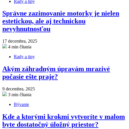
Rady a tipy
Správne zazimovanie motorky je nielen
estetickou, ale aj technickou
nevyhnutnosťou
17 decembra, 2025
4 min čítania
Rady a tipy
Akým záhradným úpravám mrazivé
počasie ešte praje?
9 decembra, 2025
3 min čítania
Bývanie
Kde a ktorými krokmi vytvoríte v malom
byte dostatočný úložný priestor?