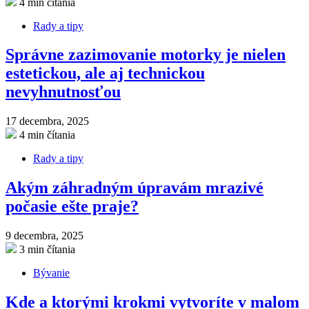
4 min čítania
Rady a tipy
Správne zazimovanie motorky je nielen
estetickou, ale aj technickou
nevyhnutnosťou
17 decembra, 2025
4 min čítania
Rady a tipy
Akým záhradným úpravám mrazivé
počasie ešte praje?
9 decembra, 2025
3 min čítania
Bývanie
Kde a ktorými krokmi vytvoríte v malom