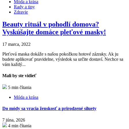
Móda a krása
Rady a tipy
Zdravie
Beauty rituál v pohodlí domova?
Vyskúšajte domáce pleťové masky!
17 marca, 2022
Pleťová maska dokáže s našou pokožkou hotové zázraky. Ak ju
budete aplikovať pravidelne, výsledok sa určite dostaví. Nechce sa
vám každý...
Mali by ste vidieť
5 min čítania
Móda a krása
Do módy sa vracia ženskosť a prirodzené siluety
7 júna, 2026
4 min čítania