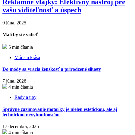
Reklamné vlajky: Efektívny nástroj pre
vašu viditeľnosť a úspech
9 júna, 2025
Mali by ste vidieť
5 min čítania
Móda a krása
Do módy sa vracia ženskosť a prirodzené siluety
7 júna, 2026
4 min čítania
Rady a tipy
Správne zazimovanie motorky je nielen estetickou, ale aj
technickou nevyhnutnosťou
17 decembra, 2025
4 min čítania