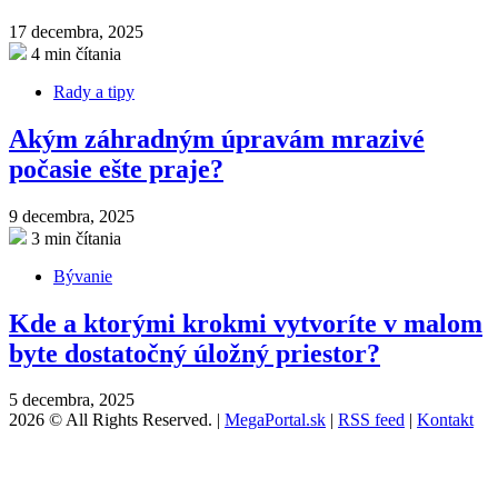
17 decembra, 2025
4 min čítania
Rady a tipy
Akým záhradným úpravám mrazivé
počasie ešte praje?
9 decembra, 2025
3 min čítania
Bývanie
Kde a ktorými krokmi vytvoríte v malom
byte dostatočný úložný priestor?
5 decembra, 2025
2026 © All Rights Reserved. |
MegaPortal.sk
|
RSS feed
|
Kontakt